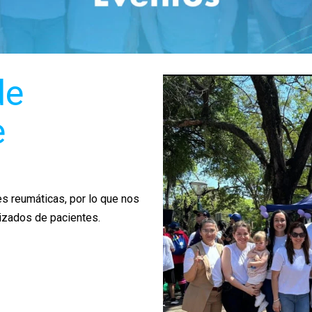
de
e
 reumáticas, por lo que nos
izados de pacientes.