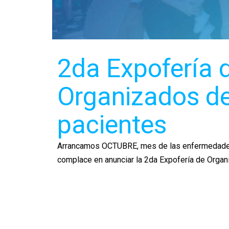
2da Expofería 
Organizados d
pacientes
Arrancamos OCTUBRE, mes de las enfermedades
complace en anunciar la 2da Expofería de Organ