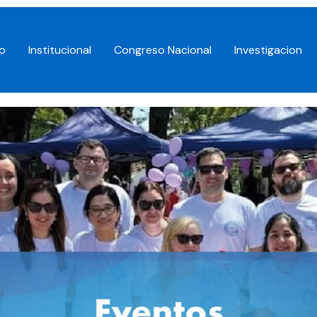
io
Institucional
Congreso Nacional
Investigacion