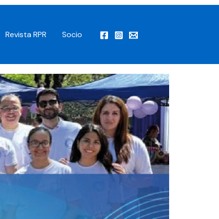
Revista RPR
Socio