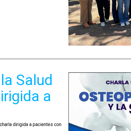
 la Salud
irigida a
harla dirigida a pacientes con